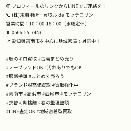
💬 プロフィールのリンクからLINEでご連絡を！
📞 (株)東海地所・買取ル de モッテコリン
営業時間：10：00-18：00（水曜定休）
📱 0566-55-7443
📍 愛知県碧南市を中心に地域密着で対応中！
#服のキロ買取 #古着まとめ売り
#ノーブランドOK #汚れありでもOK
#服断捨離 #まとめて売ろう
#ブランド服高価買取 #買取強化中
#碧南市 #高浜市 #西尾市 #モッテコリン
#衣替え断捨離 #春の整理整頓
#LINE査定OK #地域密着型買取