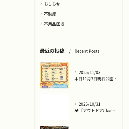
おしらせ
不動産
不用品回収
最近の投稿
Recent Posts
2025/11/03
本日11月3日明石公園で『ツカッテチョ』&『モッテコリン』で...
2025/10/31
🏕️【アウトドア用品、今こそ見直しませんか？】