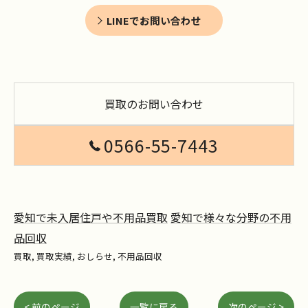
LINEでお問い合わせ
買取のお問い合わせ
0566-55-7443
愛知で未入居住戸や不用品買取
愛知で様々な分野の不用
品回収
買取
買取実績
おしらせ
不用品回収
< 前のページ
一覧に戻る
次のページ >